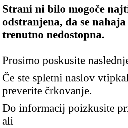
Strani ni bilo mogoče najt
odstranjena, da se nahaja
trenutno nedostopna.
Prosimo poskusite naslednj
Če ste spletni naslov vtipkal
preverite črkovanje.
Do informacij poizkusite pr
ali