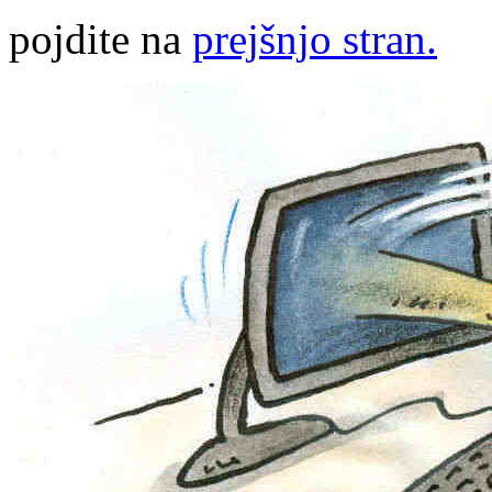
pojdite na
prejšnjo stran.