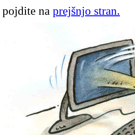
pojdite na
prejšnjo stran.