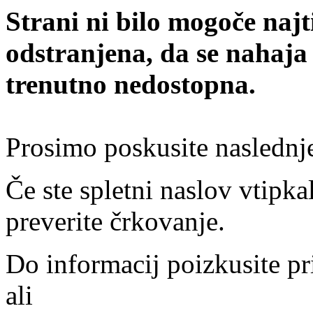
Strani ni bilo mogoče najt
odstranjena, da se nahaja
trenutno nedostopna.
Prosimo poskusite naslednj
Če ste spletni naslov vtipkal
preverite črkovanje.
Do informacij poizkusite pr
ali