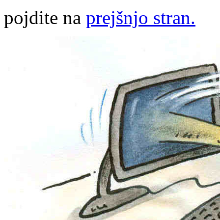
pojdite na
prejšnjo stran.