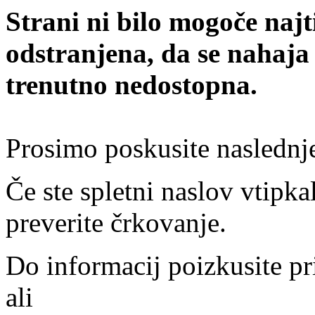
Strani ni bilo mogoče najt
odstranjena, da se nahaja
trenutno nedostopna.
Prosimo poskusite naslednj
Če ste spletni naslov vtipkal
preverite črkovanje.
Do informacij poizkusite pr
ali