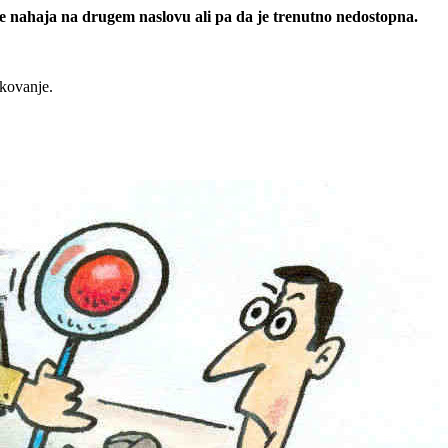
 se nahaja na drugem naslovu ali pa da je trenutno nedostopna.
rkovanje.