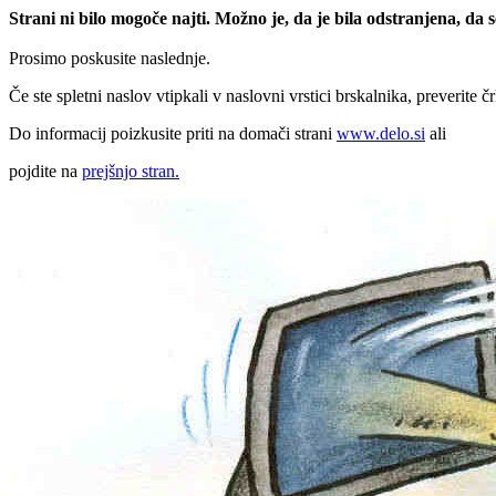
Strani ni bilo mogoče najti. Možno je, da je bila odstranjena, da
Prosimo poskusite naslednje.
Če ste spletni naslov vtipkali v naslovni vrstici brskalnika, preverite č
Do informacij poizkusite priti na domači strani
www.delo.si
ali
pojdite na
prejšnjo stran.