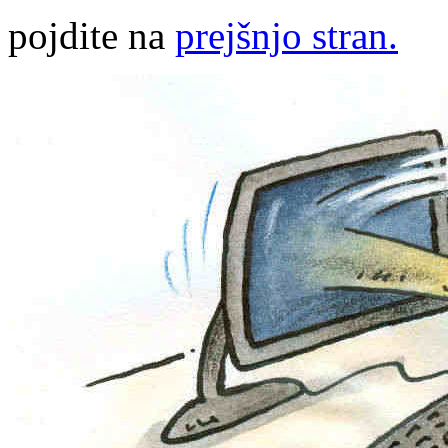
pojdite na
prejšnjo stran.