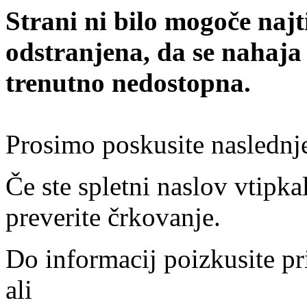
Strani ni bilo mogoče najt
odstranjena, da se nahaja
trenutno nedostopna.
Prosimo poskusite naslednj
Če ste spletni naslov vtipkal
preverite črkovanje.
Do informacij poizkusite pr
ali