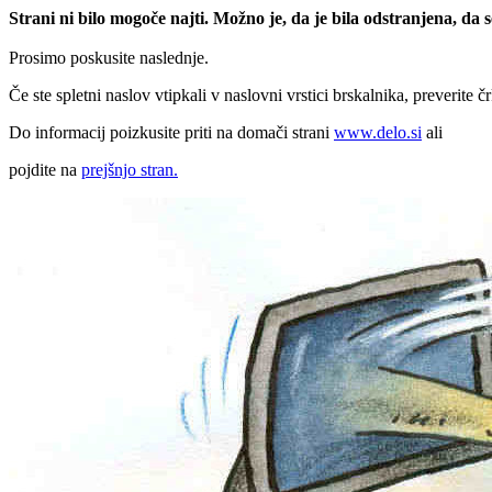
Strani ni bilo mogoče najti. Možno je, da je bila odstranjena, da
Prosimo poskusite naslednje.
Če ste spletni naslov vtipkali v naslovni vrstici brskalnika, preverite č
Do informacij poizkusite priti na domači strani
www.delo.si
ali
pojdite na
prejšnjo stran.