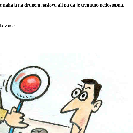
 se nahaja na drugem naslovu ali pa da je trenutno nedostopna.
rkovanje.