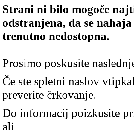
Strani ni bilo mogoče najt
odstranjena, da se nahaja
trenutno nedostopna.
Prosimo poskusite naslednj
Če ste spletni naslov vtipkal
preverite črkovanje.
Do informacij poizkusite pr
ali