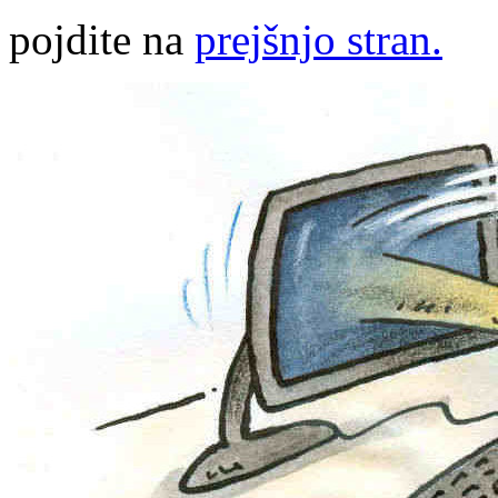
pojdite na
prejšnjo stran.