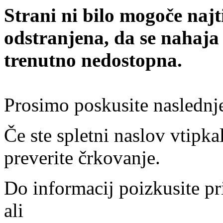
Strani ni bilo mogoče najt
odstranjena, da se nahaja
trenutno nedostopna.
Prosimo poskusite naslednj
Če ste spletni naslov vtipkal
preverite črkovanje.
Do informacij poizkusite pr
ali