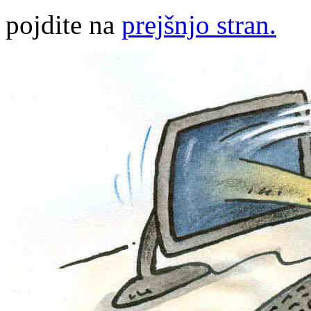
pojdite na
prejšnjo stran.