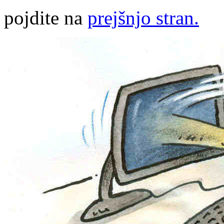
pojdite na
prejšnjo stran.