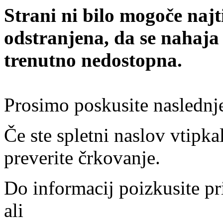
Strani ni bilo mogoče najt
odstranjena, da se nahaja
trenutno nedostopna.
Prosimo poskusite naslednj
Če ste spletni naslov vtipkal
preverite črkovanje.
Do informacij poizkusite pr
ali