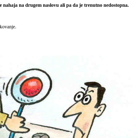
 se nahaja na drugem naslovu ali pa da je trenutno nedostopna.
rkovanje.