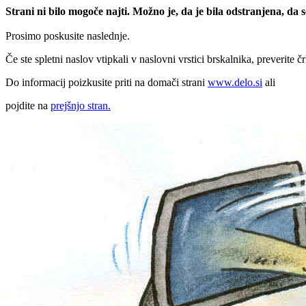
Strani ni bilo mogoče najti. Možno je, da je bila odstranjena, da
Prosimo poskusite naslednje.
Če ste spletni naslov vtipkali v naslovni vrstici brskalnika, preverite č
Do informacij poizkusite priti na domači strani
www.delo.si
ali
pojdite na
prejšnjo stran.