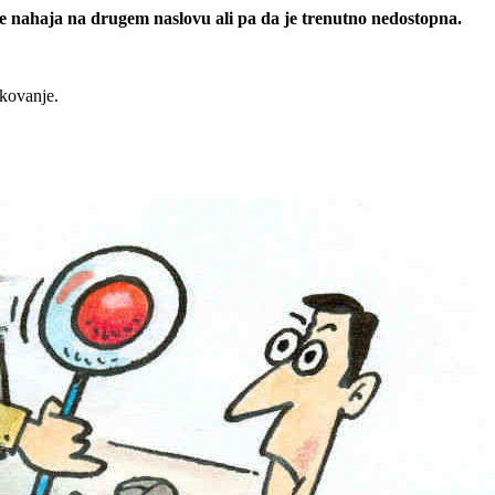
 se nahaja na drugem naslovu ali pa da je trenutno nedostopna.
rkovanje.