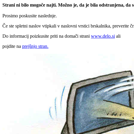
Strani ni bilo mogoče najti. Možno je, da je bila odstranjena, da
Prosimo poskusite naslednje.
Če ste spletni naslov vtipkali v naslovni vrstici brskalnika, preverite č
Do informacij poizkusite priti na domači strani
www.delo.si
ali
pojdite na
prejšnjo stran.