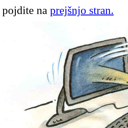
pojdite na
prejšnjo stran.