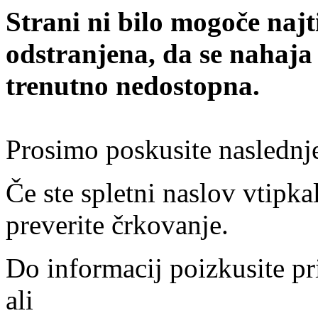
Strani ni bilo mogoče najt
odstranjena, da se nahaja
trenutno nedostopna.
Prosimo poskusite naslednj
Če ste spletni naslov vtipkal
preverite črkovanje.
Do informacij poizkusite pr
ali