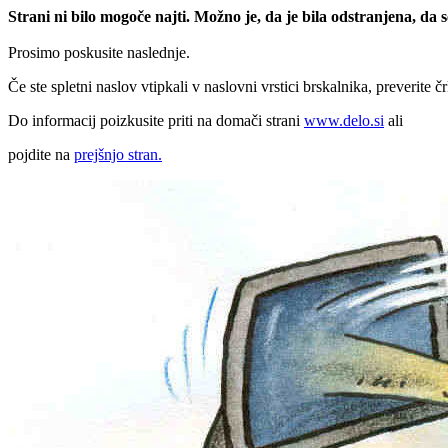
Strani ni bilo mogoče najti. Možno je, da je bila odstranjena, da
Prosimo poskusite naslednje.
Če ste spletni naslov vtipkali v naslovni vrstici brskalnika, preverite č
Do informacij poizkusite priti na domači strani
www.delo.si
ali
pojdite na
prejšnjo stran.