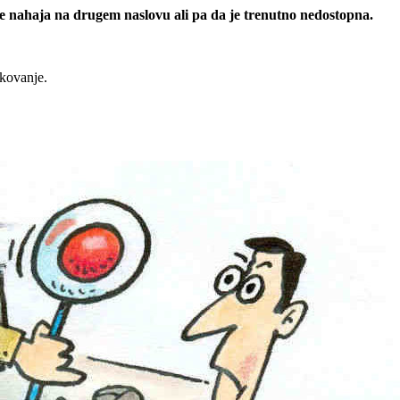
 se nahaja na drugem naslovu ali pa da je trenutno nedostopna.
rkovanje.