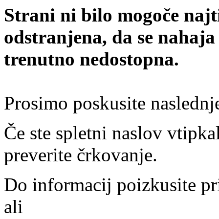
Strani ni bilo mogoče najt
odstranjena, da se nahaja
trenutno nedostopna.
Prosimo poskusite naslednj
Če ste spletni naslov vtipkal
preverite črkovanje.
Do informacij poizkusite pr
ali