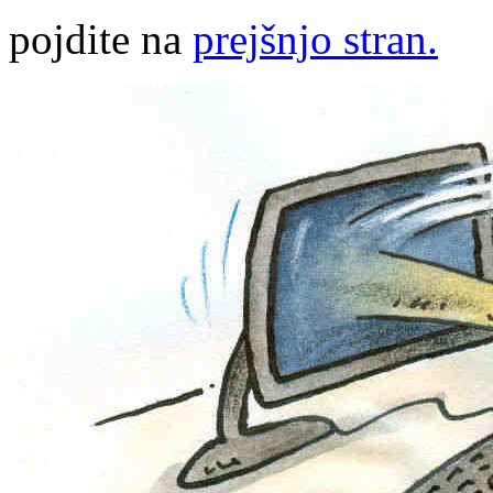
pojdite na
prejšnjo stran.