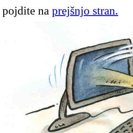
pojdite na
prejšnjo stran.