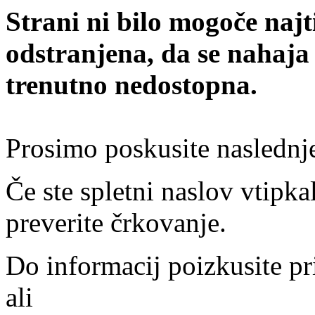
Strani ni bilo mogoče najt
odstranjena, da se nahaja
trenutno nedostopna.
Prosimo poskusite naslednj
Če ste spletni naslov vtipkal
preverite črkovanje.
Do informacij poizkusite pr
ali