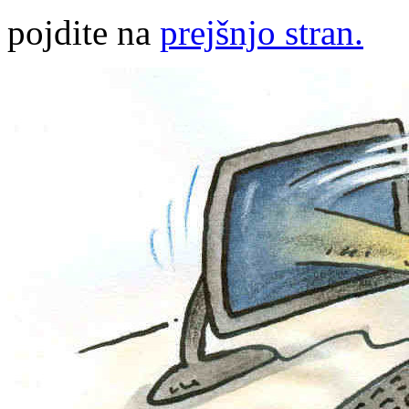
pojdite na
prejšnjo stran.