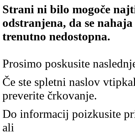
Strani ni bilo mogoče najt
odstranjena, da se nahaja
trenutno nedostopna.
Prosimo poskusite naslednj
Če ste spletni naslov vtipkal
preverite črkovanje.
Do informacij poizkusite pr
ali