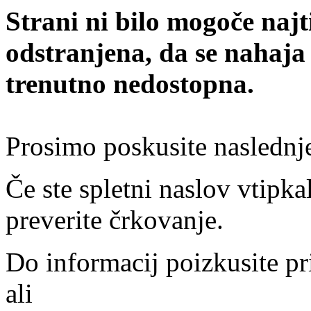
Strani ni bilo mogoče najt
odstranjena, da se nahaja
trenutno nedostopna.
Prosimo poskusite naslednj
Če ste spletni naslov vtipkal
preverite črkovanje.
Do informacij poizkusite pr
ali