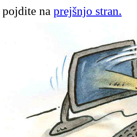
pojdite na
prejšnjo stran.