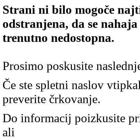
Strani ni bilo mogoče najt
odstranjena, da se nahaja
trenutno nedostopna.
Prosimo poskusite naslednj
Če ste spletni naslov vtipkal
preverite črkovanje.
Do informacij poizkusite pr
ali