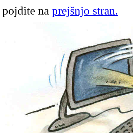
pojdite na
prejšnjo stran.