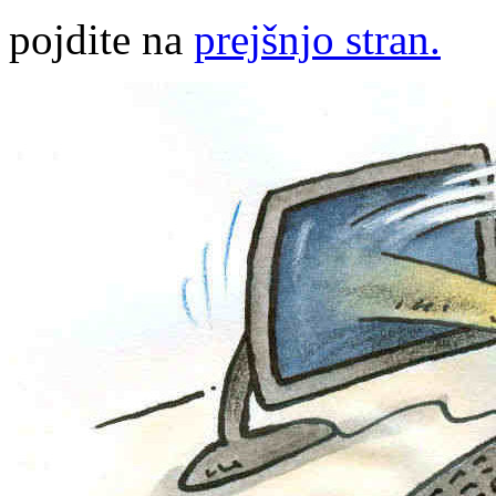
pojdite na
prejšnjo stran.