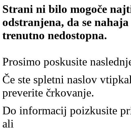
Strani ni bilo mogoče najt
odstranjena, da se nahaja
trenutno nedostopna.
Prosimo poskusite naslednj
Če ste spletni naslov vtipkal
preverite črkovanje.
Do informacij poizkusite pr
ali