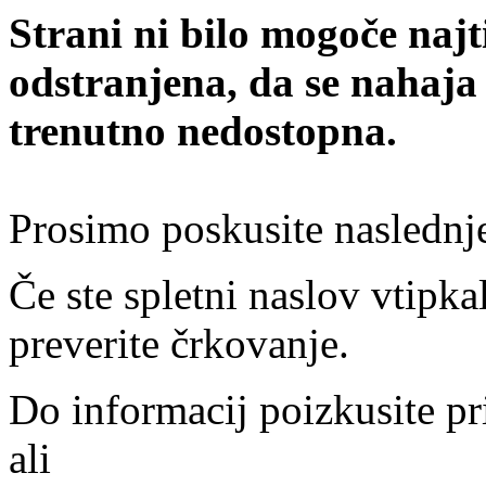
Strani ni bilo mogoče najt
odstranjena, da se nahaja
trenutno nedostopna.
Prosimo poskusite naslednj
Če ste spletni naslov vtipkal
preverite črkovanje.
Do informacij poizkusite pr
ali