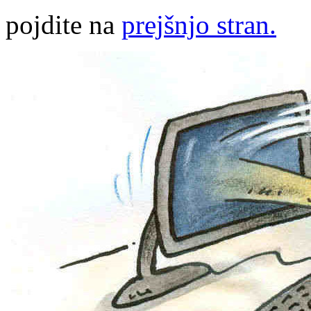
pojdite na
prejšnjo stran.