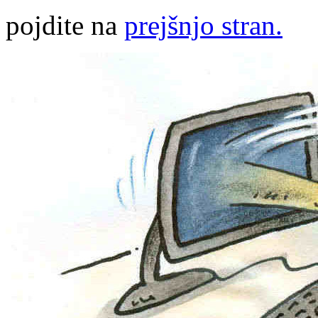
pojdite na
prejšnjo stran.