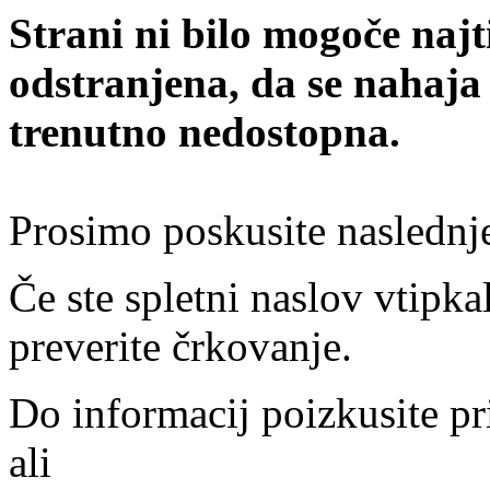
Strani ni bilo mogoče najt
odstranjena, da se nahaja
trenutno nedostopna.
Prosimo poskusite naslednj
Če ste spletni naslov vtipkal
preverite črkovanje.
Do informacij poizkusite pr
ali