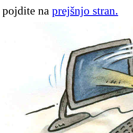
pojdite na
prejšnjo stran.