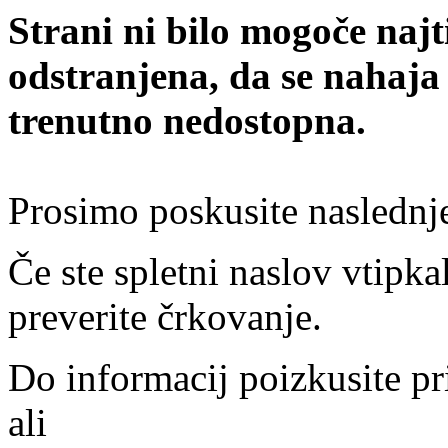
Strani ni bilo mogoče najt
odstranjena, da se nahaja
trenutno nedostopna.
Prosimo poskusite naslednj
Če ste spletni naslov vtipkal
preverite črkovanje.
Do informacij poizkusite pr
ali