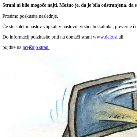
Strani ni bilo mogoče najti. Možno je, da je bila odstranjena, da
Prosimo poskusite naslednje.
Če ste spletni naslov vtipkali v naslovni vrstici brskalnika, preverite č
Do informacij poizkusite priti na domači strani
www.delo.si
ali
pojdite na
prejšnjo stran.