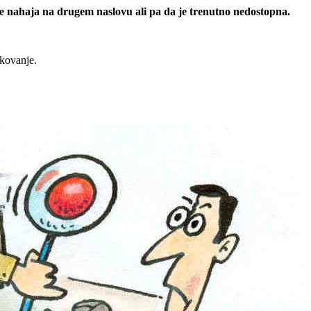
 se nahaja na drugem naslovu ali pa da je trenutno nedostopna.
rkovanje.