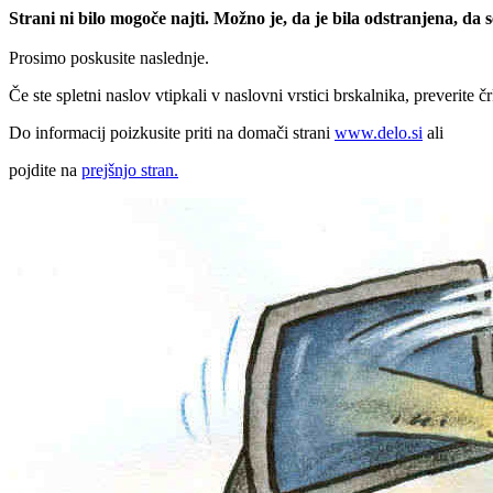
Strani ni bilo mogoče najti. Možno je, da je bila odstranjena, da
Prosimo poskusite naslednje.
Če ste spletni naslov vtipkali v naslovni vrstici brskalnika, preverite č
Do informacij poizkusite priti na domači strani
www.delo.si
ali
pojdite na
prejšnjo stran.