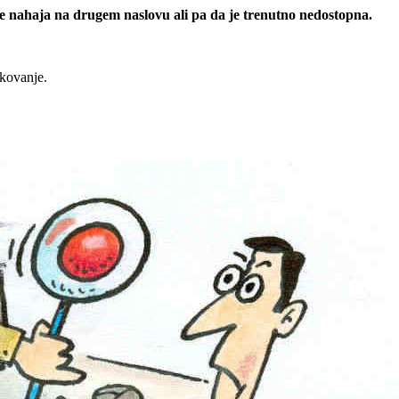
 se nahaja na drugem naslovu ali pa da je trenutno nedostopna.
rkovanje.