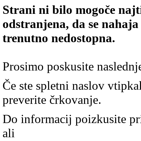
Strani ni bilo mogoče najt
odstranjena, da se nahaja
trenutno nedostopna.
Prosimo poskusite naslednj
Če ste spletni naslov vtipkal
preverite črkovanje.
Do informacij poizkusite pr
ali