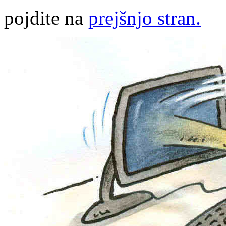
pojdite na
prejšnjo stran.