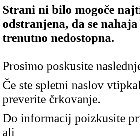
Strani ni bilo mogoče najt
odstranjena, da se nahaja
trenutno nedostopna.
Prosimo poskusite naslednj
Če ste spletni naslov vtipkal
preverite črkovanje.
Do informacij poizkusite pr
ali