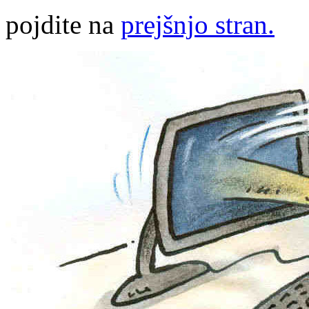
pojdite na
prejšnjo stran.