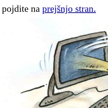
pojdite na
prejšnjo stran.