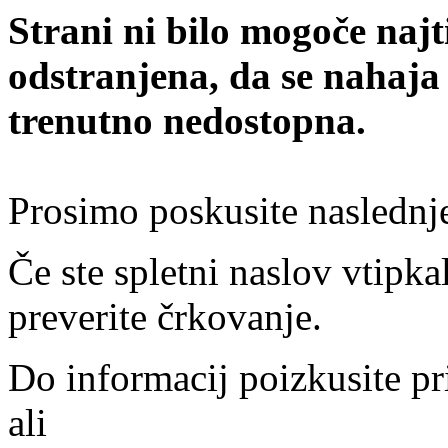
Strani ni bilo mogoče najt
odstranjena, da se nahaja
trenutno nedostopna.
Prosimo poskusite naslednj
Če ste spletni naslov vtipkal
preverite črkovanje.
Do informacij poizkusite pr
ali