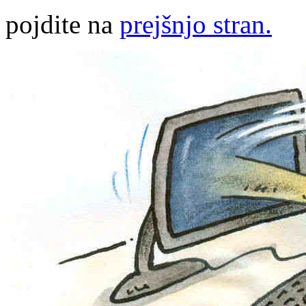
pojdite na
prejšnjo stran.