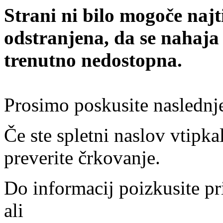
Strani ni bilo mogoče najt
odstranjena, da se nahaja
trenutno nedostopna.
Prosimo poskusite naslednj
Če ste spletni naslov vtipkal
preverite črkovanje.
Do informacij poizkusite pr
ali