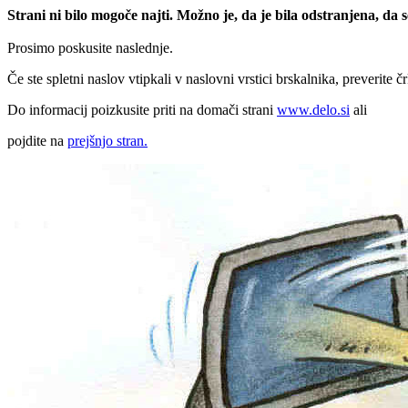
Strani ni bilo mogoče najti. Možno je, da je bila odstranjena, da
Prosimo poskusite naslednje.
Če ste spletni naslov vtipkali v naslovni vrstici brskalnika, preverite č
Do informacij poizkusite priti na domači strani
www.delo.si
ali
pojdite na
prejšnjo stran.