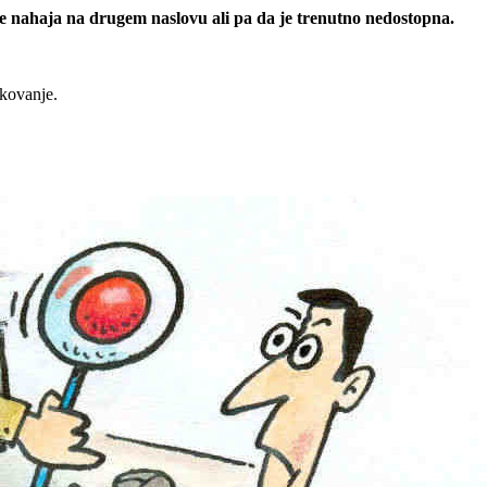
 se nahaja na drugem naslovu ali pa da je trenutno nedostopna.
rkovanje.