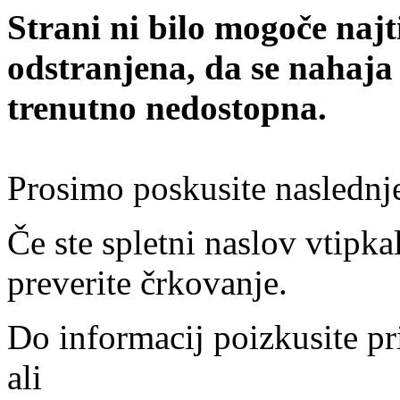
Strani ni bilo mogoče najt
odstranjena, da se nahaja
trenutno nedostopna.
Prosimo poskusite naslednj
Če ste spletni naslov vtipkal
preverite črkovanje.
Do informacij poizkusite pr
ali