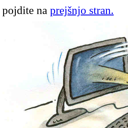
pojdite na
prejšnjo stran.