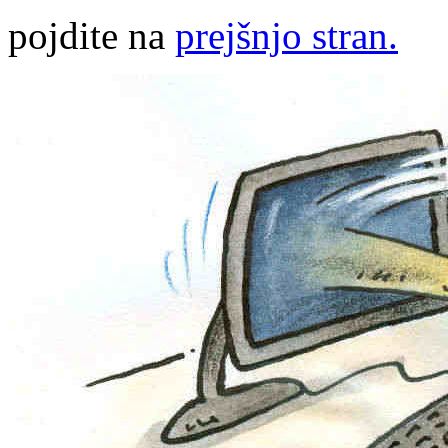
pojdite na
prejšnjo stran.