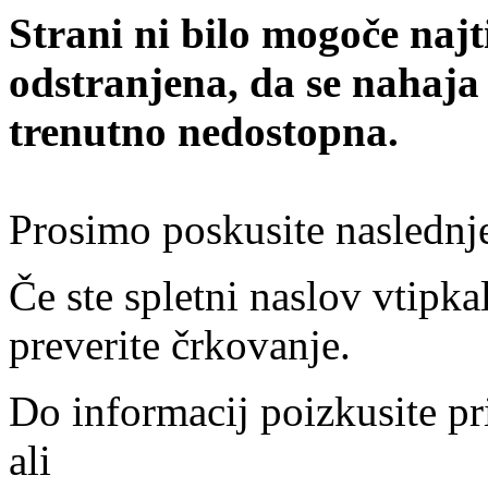
Strani ni bilo mogoče najt
odstranjena, da se nahaja
trenutno nedostopna.
Prosimo poskusite naslednj
Če ste spletni naslov vtipkal
preverite črkovanje.
Do informacij poizkusite pr
ali