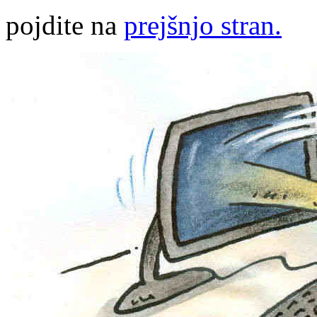
pojdite na
prejšnjo stran.