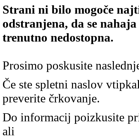
Strani ni bilo mogoče najt
odstranjena, da se nahaja
trenutno nedostopna.
Prosimo poskusite naslednj
Če ste spletni naslov vtipkal
preverite črkovanje.
Do informacij poizkusite pr
ali