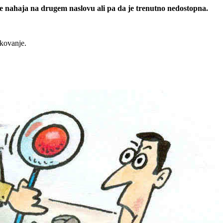
 se nahaja na drugem naslovu ali pa da je trenutno nedostopna.
rkovanje.