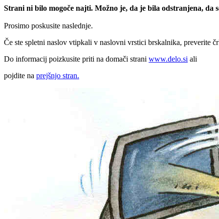
Strani ni bilo mogoče najti. Možno je, da je bila odstranjena, da
Prosimo poskusite naslednje.
Če ste spletni naslov vtipkali v naslovni vrstici brskalnika, preverite č
Do informacij poizkusite priti na domači strani
www.delo.si
ali
pojdite na
prejšnjo stran.