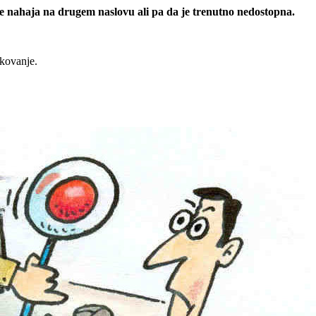
 se nahaja na drugem naslovu ali pa da je trenutno nedostopna.
rkovanje.