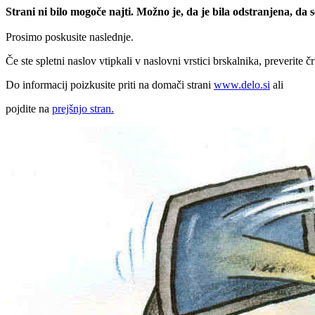
Strani ni bilo mogoče najti. Možno je, da je bila odstranjena, da
Prosimo poskusite naslednje.
Če ste spletni naslov vtipkali v naslovni vrstici brskalnika, preverite č
Do informacij poizkusite priti na domači strani
www.delo.si
ali
pojdite na
prejšnjo stran.