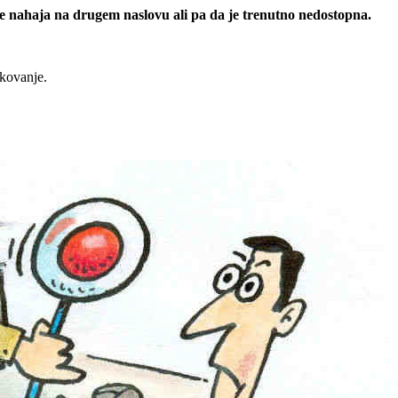
 se nahaja na drugem naslovu ali pa da je trenutno nedostopna.
rkovanje.