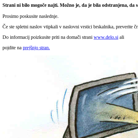
Strani ni bilo mogoče najti. Možno je, da je bila odstranjena, da
Prosimo poskusite naslednje.
Če ste spletni naslov vtipkali v naslovni vrstici brskalnika, preverite č
Do informacij poizkusite priti na domači strani
www.delo.si
ali
pojdite na
prejšnjo stran.