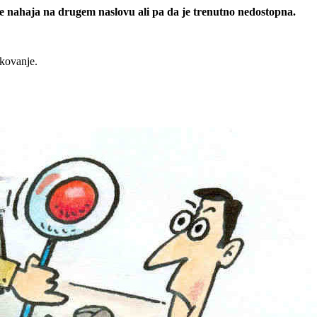
 se nahaja na drugem naslovu ali pa da je trenutno nedostopna.
rkovanje.