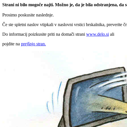
Strani ni bilo mogoče najti. Možno je, da je bila odstranjena, da
Prosimo poskusite naslednje.
Če ste spletni naslov vtipkali v naslovni vrstici brskalnika, preverite č
Do informacij poizkusite priti na domači strani
www.delo.si
ali
pojdite na
prejšnjo stran.