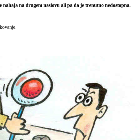
 se nahaja na drugem naslovu ali pa da je trenutno nedostopna.
rkovanje.