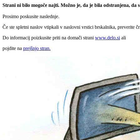
Strani ni bilo mogoče najti. Možno je, da je bila odstranjena, da
Prosimo poskusite naslednje.
Če ste spletni naslov vtipkali v naslovni vrstici brskalnika, preverite č
Do informacij poizkusite priti na domači strani
www.delo.si
ali
pojdite na
prejšnjo stran.