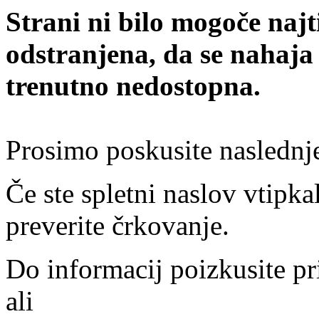
Strani ni bilo mogoče najt
odstranjena, da se nahaja
trenutno nedostopna.
Prosimo poskusite naslednj
Če ste spletni naslov vtipkal
preverite črkovanje.
Do informacij poizkusite pr
ali