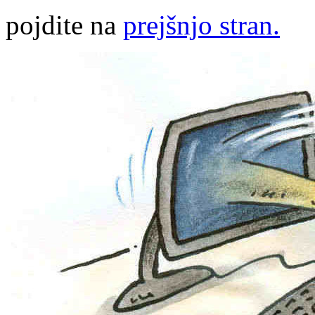
pojdite na
prejšnjo stran.