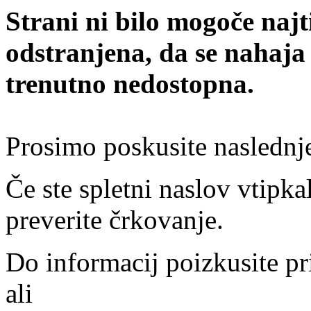
Strani ni bilo mogoče najt
odstranjena, da se nahaja
trenutno nedostopna.
Prosimo poskusite naslednj
Če ste spletni naslov vtipkal
preverite črkovanje.
Do informacij poizkusite pr
ali