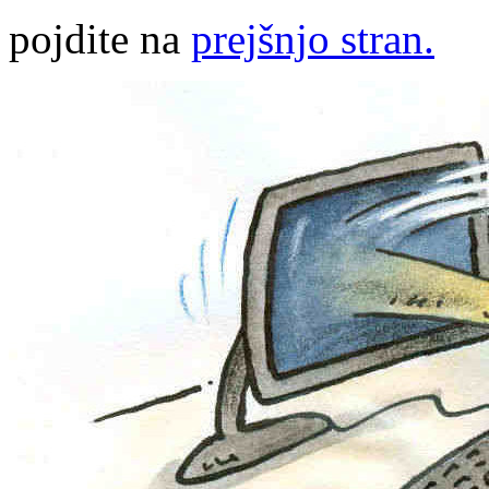
pojdite na
prejšnjo stran.