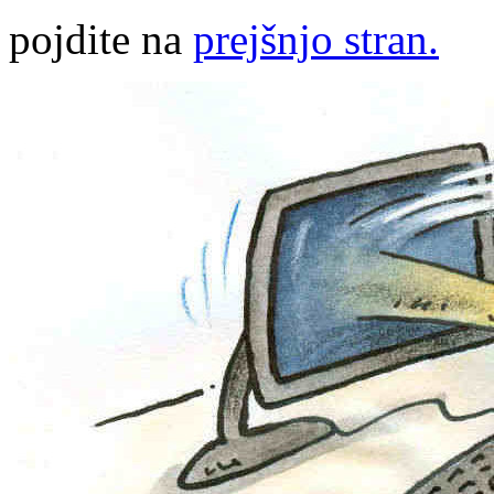
pojdite na
prejšnjo stran.