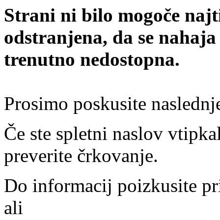
Strani ni bilo mogoče najt
odstranjena, da se nahaja
trenutno nedostopna.
Prosimo poskusite naslednj
Če ste spletni naslov vtipkal
preverite črkovanje.
Do informacij poizkusite pr
ali