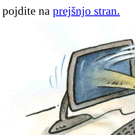
pojdite na
prejšnjo stran.