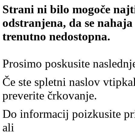
Strani ni bilo mogoče najt
odstranjena, da se nahaja
trenutno nedostopna.
Prosimo poskusite naslednj
Če ste spletni naslov vtipkal
preverite črkovanje.
Do informacij poizkusite pr
ali