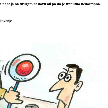
 se nahaja na drugem naslovu ali pa da je trenutno nedostopna.
rkovanje.