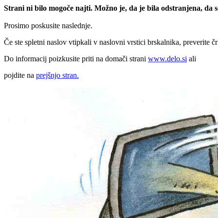
Strani ni bilo mogoče najti. Možno je, da je bila odstranjena, da
Prosimo poskusite naslednje.
Če ste spletni naslov vtipkali v naslovni vrstici brskalnika, preverite č
Do informacij poizkusite priti na domači strani
www.delo.si
ali
pojdite na
prejšnjo stran.