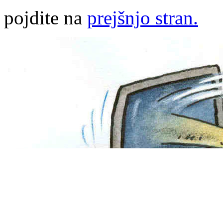
pojdite na
prejšnjo stran.