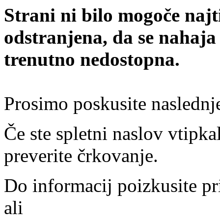
Strani ni bilo mogoče najt
odstranjena, da se nahaja
trenutno nedostopna.
Prosimo poskusite naslednj
Če ste spletni naslov vtipkal
preverite črkovanje.
Do informacij poizkusite pr
ali