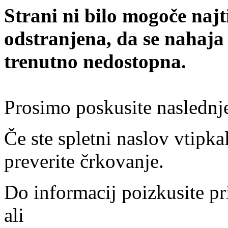
Strani ni bilo mogoče najt
odstranjena, da se nahaja
trenutno nedostopna.
Prosimo poskusite naslednj
Če ste spletni naslov vtipkal
preverite črkovanje.
Do informacij poizkusite pr
ali