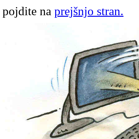
pojdite na
prejšnjo stran.