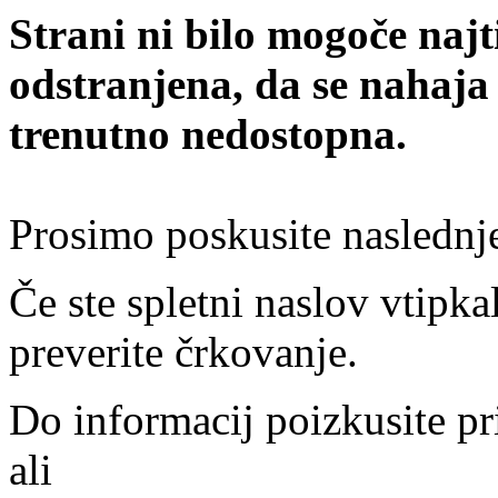
Strani ni bilo mogoče najt
odstranjena, da se nahaja
trenutno nedostopna.
Prosimo poskusite naslednj
Če ste spletni naslov vtipkal
preverite črkovanje.
Do informacij poizkusite pr
ali