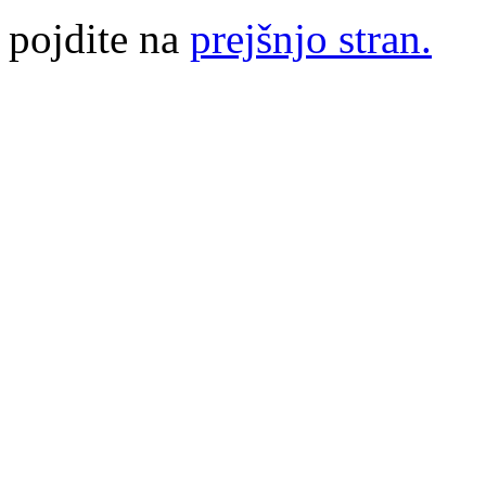
pojdite na
prejšnjo stran.