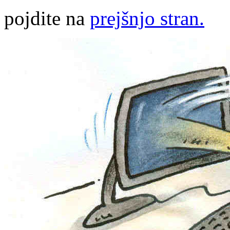
pojdite na
prejšnjo stran.