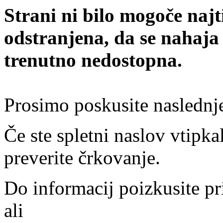
Strani ni bilo mogoče najt
odstranjena, da se nahaja
trenutno nedostopna.
Prosimo poskusite naslednj
Če ste spletni naslov vtipkal
preverite črkovanje.
Do informacij poizkusite pr
ali