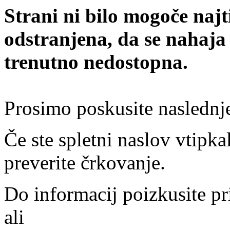
Strani ni bilo mogoče najt
odstranjena, da se nahaja
trenutno nedostopna.
Prosimo poskusite naslednj
Če ste spletni naslov vtipkal
preverite črkovanje.
Do informacij poizkusite pr
ali