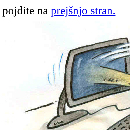
pojdite na
prejšnjo stran.