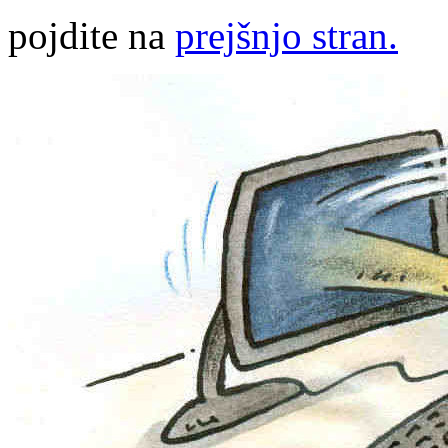
pojdite na
prejšnjo stran.