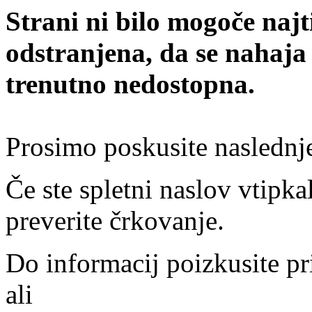
Strani ni bilo mogoče najt
odstranjena, da se nahaja
trenutno nedostopna.
Prosimo poskusite naslednj
Če ste spletni naslov vtipkal
preverite črkovanje.
Do informacij poizkusite pr
ali