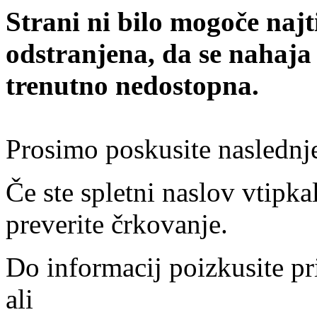
Strani ni bilo mogoče najt
odstranjena, da se nahaja
trenutno nedostopna.
Prosimo poskusite naslednj
Če ste spletni naslov vtipkal
preverite črkovanje.
Do informacij poizkusite pr
ali