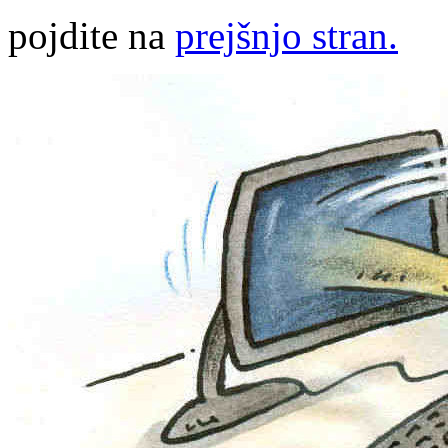
pojdite na
prejšnjo stran.