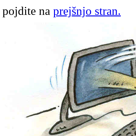
pojdite na
prejšnjo stran.