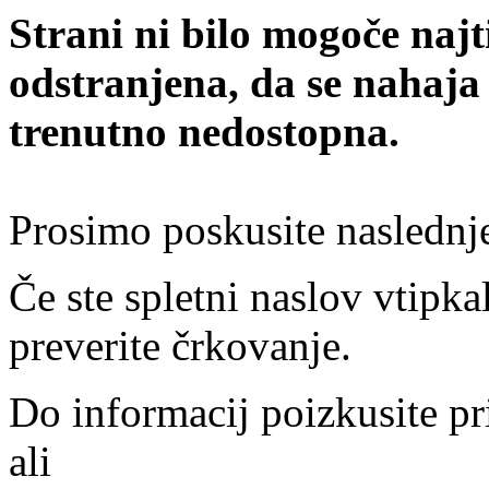
Strani ni bilo mogoče najt
odstranjena, da se nahaja
trenutno nedostopna.
Prosimo poskusite naslednj
Če ste spletni naslov vtipkal
preverite črkovanje.
Do informacij poizkusite pr
ali